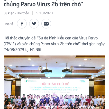
chủng Parvo Virus 2b trên chó"
Sự kiện - Hội thảo
5/10/2023
Chia sẻ
Hội thảo chuyên đề: "Sự đa hình kiểu gen của Virus Parvo
(CPV-2) và biến chủng Parvo Virus 2b trên chó" thời gian ngày
24/08/2023 tại Hà Nội.