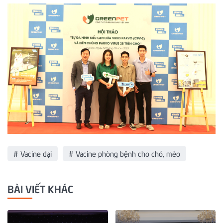
# Vacine dại
# Vacine phòng bệnh cho chó, mèo
BÀI VIẾT KHÁC