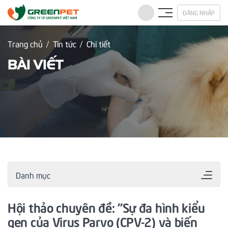
ĐĂNG NHẬP
Trang chủ
Tin tức
Chi tiết
BÀI VIẾT
Danh mục
Hội thảo chuyên đề: "Sự đa hình kiểu
gen của Virus Parvo (CPV-2) và biến