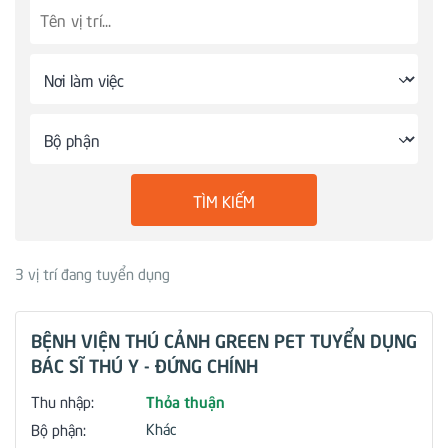
TÌM KIẾM
3
vị trí đang tuyển dụng
BỆNH VIỆN THÚ CẢNH GREEN PET TUYỂN DỤNG
BÁC SĨ THÚ Y - ĐỨNG CHÍNH
Thỏa thuận
Thu nhập:
Khác
Bộ phận: