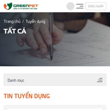
ĐĂNG NHẬP
Trang chủ
Tuyển dụng
TẤT CẢ
Danh mục
TIN TUYỂN DỤNG