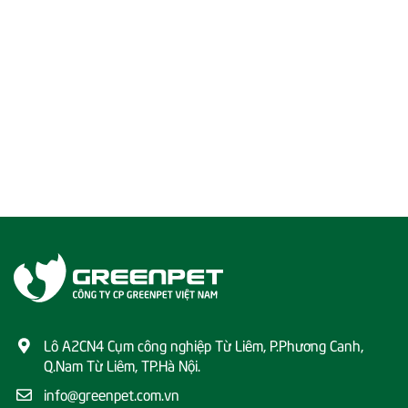
Lô A2CN4 Cụm công nghiệp Từ Liêm, P.Phương Canh,
Q.Nam Từ Liêm, TP.Hà Nội.
info@greenpet.com.vn