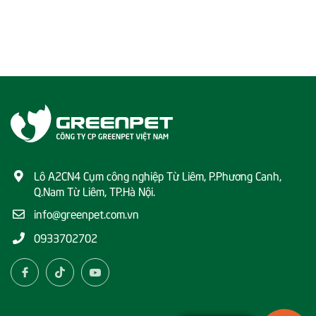
Lô A2CN4 Cụm công nghiệp Từ Liêm, P.Phương Canh,
Q.Nam Từ Liêm, TP.Hà Nội.
info@greenpet.com.vn
0933702702