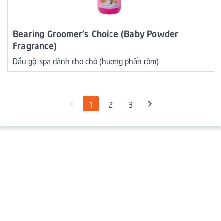
Bearing Groomer’s Choice (Baby Powder
Fragrance)
Dầu gội spa dành cho chó (hương phấn rôm)
1
2
3