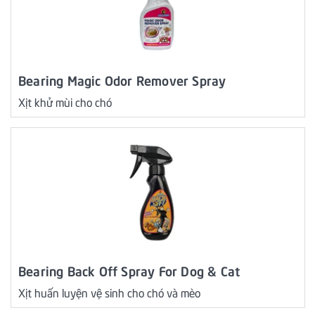
Bearing Magic Odor Remover Spray
Xịt khử mùi cho chó
Bearing Back Off Spray For Dog & Cat
Xịt huấn luyện vệ sinh cho chó và mèo