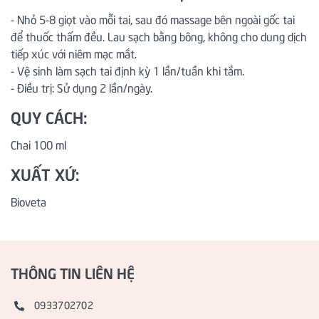
- Nhỏ 5-8 giọt vào mỗi tai, sau đó massage bên ngoài gốc tai
để thuốc thấm đều. Lau sạch bằng bông, không cho dung dịch
tiếp xúc với niêm mạc mắt.
- Vệ sinh làm sạch tai định kỳ 1 lần/tuần khi tắm.
- Điều trị: Sử dụng 2 lần/ngày.
QUY CÁCH:
Chai 100 ml
XUẤT XỨ:
Bioveta
THÔNG TIN LIÊN HỆ
0933702702