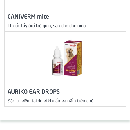
CANIVERM mite
Thuốc tẩy (xổ lãi) giun, sán cho chó mèo
AURIKO EAR DROPS
Đặc trị viêm tai do vi khuẩn và nấm trên chó