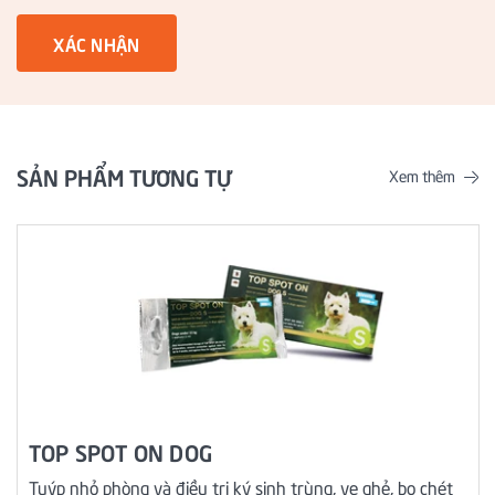
XÁC NHẬN
SẢN PHẨM TƯƠNG TỰ
Xem thêm
TOP SPOT ON DOG
Tuýp nhỏ phòng và điều trị ký sinh trùng, ve ghẻ, bọ chét