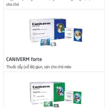
cho chó
CANIVERM forte
Thuốc tẩy (xổ lãi) giun, sán cho chó mèo