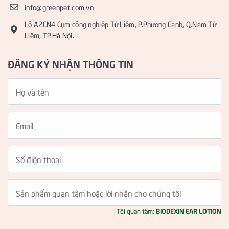
info@greenpet.com.vn
Lô A2CN4 Cụm công nghiệp Từ Liêm, P.Phương Canh, Q.Nam Từ
Liêm, TP.Hà Nội.
ĐĂNG KÝ NHẬN THÔNG TIN
Tôi quan tâm:
BIODEXIN EAR LOTION