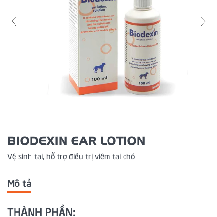
BIODEXIN EAR LOTION
Vệ sinh tai, hỗ trợ điều trị viêm tai chó
Mô tả
THÀNH PHẦN: